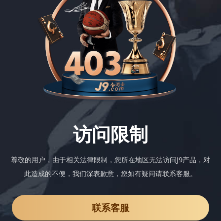
访问限制
尊敬的用户，由于相关法律限制，您所在地区无法访问J9产品，对
此造成的不便，我们深表歉意，您如有疑问请联系客服。
联系客服