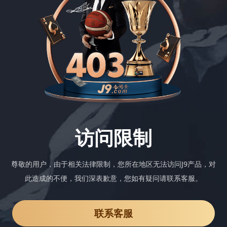
访问限制
尊敬的用户，由于相关法律限制，您所在地区无法访问J9产品，对
此造成的不便，我们深表歉意，您如有疑问请联系客服。
联系客服