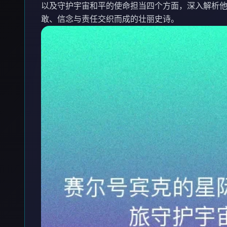
以及守护宇宙和平的使命担当四个方面，深入解析
敢、信念与责任交织而成的壮丽史诗。