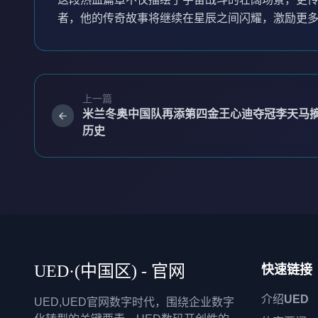
者，他的传奇故事将继续在星辰之间闪耀，激励更
上一篇
米兰冬奥中国队再添第四金王心迪夺冠李天马
历史
UED·(中国区) - 官网
快速链接
介绍
UED
UED,UED官网数字时代，围绕企业数字