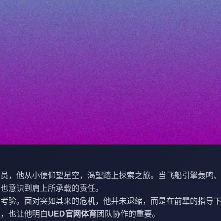
一员，他从小便仰望星空，渴望踏上探索之旅。当飞船引擎轰鸣
，也意识到肩上所承载的责任。
重考验。面对突如其来的危机，他并未退缩，而是在前辈的指导
力，也让他明白
UED官网体育
团队协作的重要。