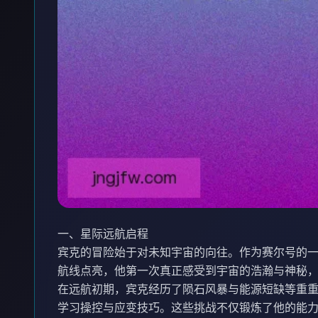
一、星际远航启程
宾克的冒险始于对未知宇宙的向往。作为赛尔号的
航线点亮，他第一次真正感受到宇宙的浩瀚与神秘
在远航初期，宾克经历了陨石风暴与能源短缺等重
学习操控与应变技巧。这些挑战不仅锻炼了他的能