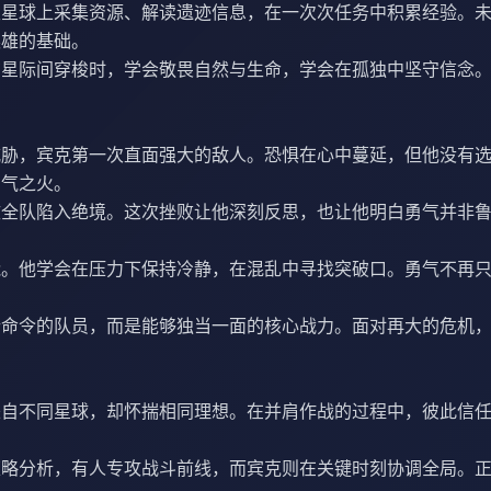
生星球上采集资源、解读遗迹信息，在一次次任务中积累经验。
英雄的基础。
在星际间穿梭时，学会敬畏自然与生命，学会在孤独中坚守信念
威胁，宾克第一次直面强大的敌人。恐惧在心中蔓延，但他没有
勇气之火。
致全队陷入绝境。这次挫败让他深刻反思，也让他明白勇气并非
能。他学会在压力下保持冷静，在混乱中寻找突破口。勇气不再
。
行命令的队员，而是能够独当一面的核心战力。面对再大的危机
来自不同星球，却怀揣相同理想。在并肩作战的过程中，彼此信
策略分析，有人专攻战斗前线，而宾克则在关键时刻协调全局。