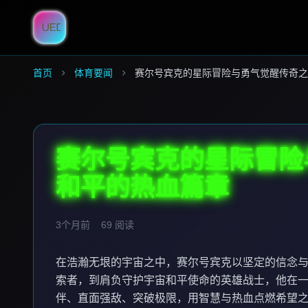
首页
体育要闻
赛尔号宾克的星际冒险与勇气觉醒传奇之
赛尔号宾克的星际冒险
和平的热血篇章
3个月前
69
阅读
在浩瀚无垠的宇宙之中，赛尔号宾克以坚定的信念
索者，到肩负守护宇宙和平使命的英雄战士，他在
伴、直面强敌、突破极限，用智慧与热血点燃希望