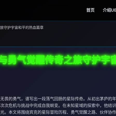
首页
介绍
U
旅守护宇宙和平的热血篇章
与勇气觉醒传奇之旅守护宇
与无畏的勇气，谱写出一段荡气回肠的星际传奇。从初出茅庐的
一次次危机与挑战中完成自我蜕变。在未知星域的探索中，他结
之光。本文将围绕宾克的星际冒险历程、勇气觉醒之路、伙伴协