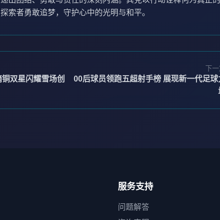
多探索者勇敢追梦，守护心中的光明与和平。
下一
摘铜双星闪耀雪场创
00后球员领跑五超射手榜 展现新一代足球
服务支持
问题解答