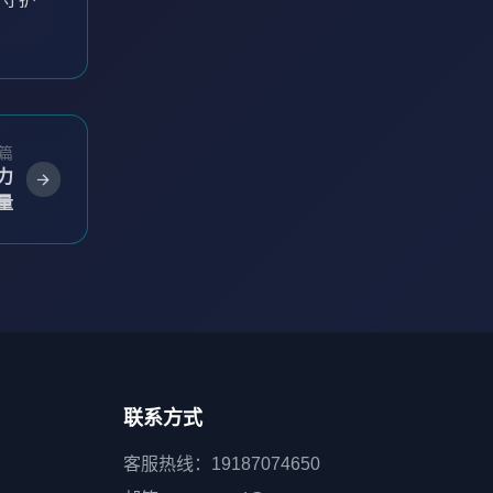
篇
力
量
联系方式
客服热线：19187074650