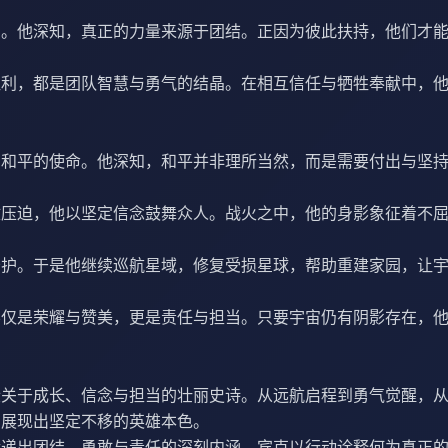
护。他深知，真正的力量来源于团结。正因为彼此扶持，他们才
胜利，都是团队智慧与勇气的结晶。在相互信任与牺牲奉献中，
护和平的使命。他深知，和平并非理所当然，而是需要付出与坚
敌压迫，他以坚定信念鼓舞众人。战火之中，他的身影象征着不
守护。于是他继续巡航星域，修复受损星球，帮助重建家园，让
不仅是荣耀与赞美，更是责任与担当。只要宇宙仍有阴影存在，
段关于成长、信念与担当的壮丽史诗。从远航启程到勇气觉醒，
，展现出坚定不移的英雄本色。
传递出团结、勇敢与责任的深刻内涵。宾克以行动诠释何为真正