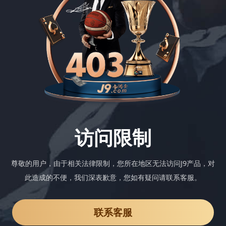
访问限制
尊敬的用户，由于相关法律限制，您所在地区无法访问J9产品，对
此造成的不便，我们深表歉意，您如有疑问请联系客服。
联系客服