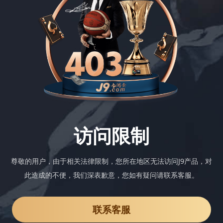
访问限制
尊敬的用户，由于相关法律限制，您所在地区无法访问J9产品，对
此造成的不便，我们深表歉意，您如有疑问请联系客服。
联系客服