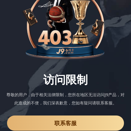
访问限制
尊敬的用户，由于相关法律限制，您所在地区无法访问J9产品，对
此造成的不便，我们深表歉意，您如有疑问请联系客服。
联系客服